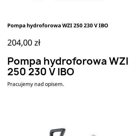
Pompa hydroforowa WZI 250 230 V IBO
Cena
204,00 zł
Pompa hydroforowa WZI
250 230 V IBO
Pracujemy nad opisem.