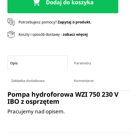
Dodaj do koszyka
Potrzebujesz pomocy?
Zapytaj o produkt.
Koszty i sposób dostawy -
zobacz więcej
Opis
Parametry
Zakładka dodatkowa
Komentarze
Pompa hydroforowa WZI 750 230 V
IBO z osprzętem
Pracujemy nad opisem.