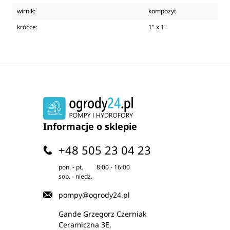
wirnik:
kompozyt
króćce:
1" x 1"
Informacje o sklepie
+48 505 23 04 23
pon. - pt.
8:00 - 16:00
sob. - niedz.
pompy@ogrody24.pl
Gande Grzegorz Czerniak
Ceramiczna 3E,