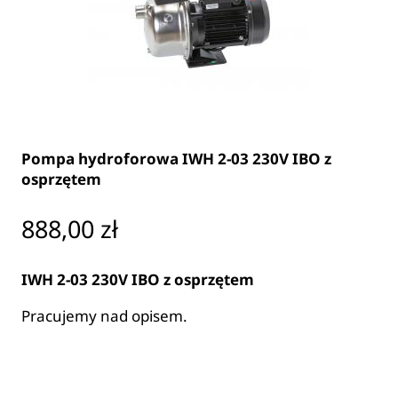
Pompa hydroforowa IWH 2-03 230V IBO z
osprzętem
Cena
888,00 zł
IWH 2-03 230V IBO z osprzętem
Pracujemy nad opisem.